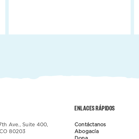
ENLACES RÁPIDOS
7th Ave., Suite 400,
Contáctanos
 CO 80203
Abogacía
Dona