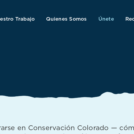
estro Trabajo
Quienes Somos
Únete
Re
rse en Conservación Colorado — cómo c