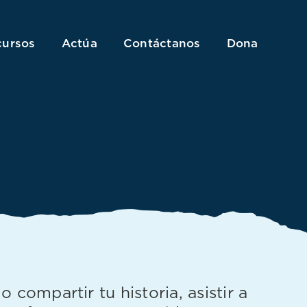
cursos
Actúa
Contáctanos
Dona
ompartir tu historia, asistir a