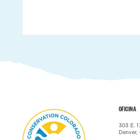
OFICINA
303 E. 1
Denver,