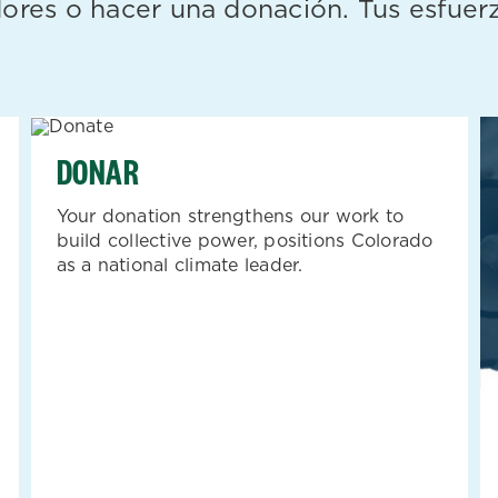
adores o hacer una donación. Tus esfu
DONAR
Your donation strengthens our work to
build collective power, positions Colorado
as a national climate leader.