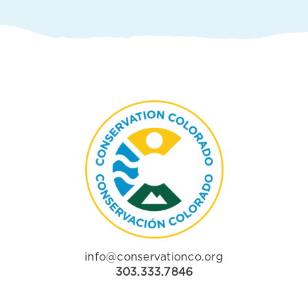
info@conservationco.org
303.333.7846