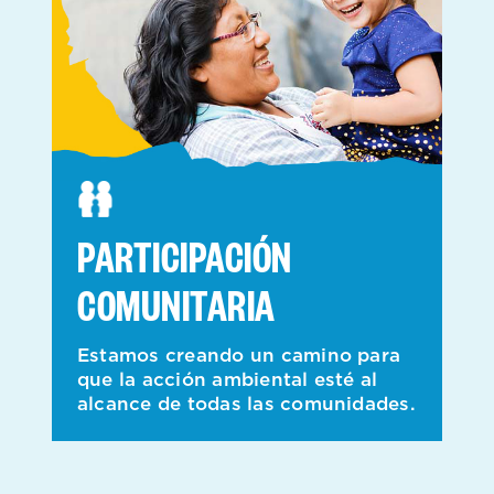
PARTICIPACIÓN
COMUNITARIA
Estamos creando un camino para
que la acción ambiental esté al
alcance de todas las comunidades.